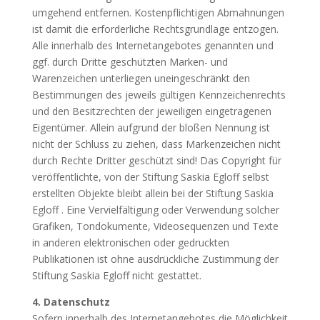
umgehend entfernen. Kostenpflichtigen Abmahnungen
ist damit die erforderliche Rechtsgrundlage entzogen.
Alle innerhalb des Internetangebotes genannten und
ggf. durch Dritte geschützten Marken- und
Warenzeichen unterliegen uneingeschränkt den
Bestimmungen des jeweils gültigen Kennzeichenrechts
und den Besitzrechten der jeweiligen eingetragenen
Eigentümer. Allein aufgrund der bloßen Nennung ist
nicht der Schluss zu ziehen, dass Markenzeichen nicht
durch Rechte Dritter geschützt sind! Das Copyright für
veröffentlichte, von der Stiftung Saskia Egloff selbst
erstellten Objekte bleibt allein bei der Stiftung Saskia
Egloff . Eine Vervielfältigung oder Verwendung solcher
Grafiken, Tondokumente, Videosequenzen und Texte
in anderen elektronischen oder gedruckten
Publikationen ist ohne ausdrückliche Zustimmung der
Stiftung Saskia Egloff nicht gestattet.
4. Datenschutz
Sofern innerhalb des Internetangebotes die Möglichkeit