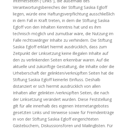
Internetseiten (“Links”), die außerhalb des
Verantwortungsbereiches der Stiftung Saskia Egloff
liegen, würde eine Haftungsverpflichtung ausschließlich
in dem Fall in Kraft treten, in dem die Stiftung Saskia
Egloff von den Inhalten Kenntnis hat und es ihm
technisch möglich und zumutbar wäre, die Nutzung im
Falle rechtswidriger Inhalte zu verhindern. Die Stiftung
Saskia Egloff erklärt hiermit ausdrücklich, dass zum
Zeitpunkt der Linksetzung keine illegalen Inhalte auf
den zu verlinkenden Seiten erkennbar waren. Auf die
aktuelle und zukünftige Gestaltung, die Inhalte oder die
Urheberschaft der gelinkten/verknüpften Seiten hat die
Stiftung Saskia Egloff keinerlei Einfluss. Deshalb
distanziert er sich hiermit ausdrücklich von allen
Inhalten aller gelinkten /verknüpften Seiten, die nach
der Linksetzung verändert wurden. Diese Feststellung
gilt für alle innerhalb des eigenen Internetangebotes
gesetzten Links und Verweise sowie für Fremdeinträge
in von der Stiftung Saskia Egloff eingerichteten
Gästebüchern, Diskussionsforen und Mailinglisten. Für