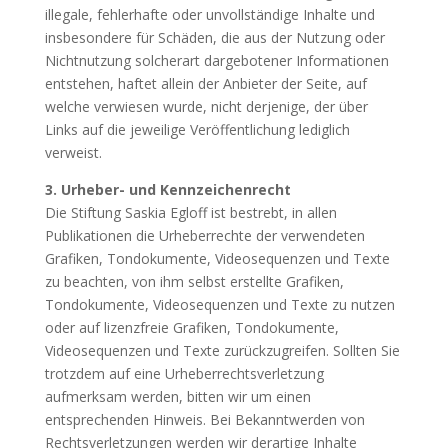
illegale, fehlerhafte oder unvollständige Inhalte und
insbesondere für Schäden, die aus der Nutzung oder
Nichtnutzung solcherart dargebotener Informationen
entstehen, haftet allein der Anbieter der Seite, auf
welche verwiesen wurde, nicht derjenige, der über
Links auf die jeweilige Veröffentlichung lediglich
verweist.
3. Urheber- und Kennzeichenrecht
Die Stiftung Saskia Egloff ist bestrebt, in allen
Publikationen die Urheberrechte der verwendeten
Grafiken, Tondokumente, Videosequenzen und Texte
zu beachten, von ihm selbst erstellte Grafiken,
Tondokumente, Videosequenzen und Texte zu nutzen
oder auf lizenzfreie Grafiken, Tondokumente,
Videosequenzen und Texte zurückzugreifen. Sollten Sie
trotzdem auf eine Urheberrechtsverletzung
aufmerksam werden, bitten wir um einen
entsprechenden Hinweis. Bei Bekanntwerden von
Rechtsverletzungen werden wir derartige Inhalte